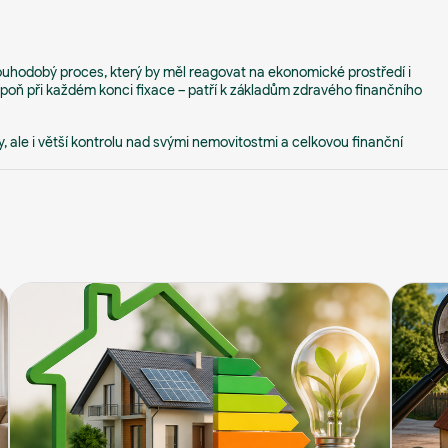
uhodobý proces, který by měl reagovat na ekonomické prostředí i
lespoň při každém konci fixace – patří k základům zdravého finančního
ory, ale i větší kontrolu nad svými nemovitostmi a celkovou finanční