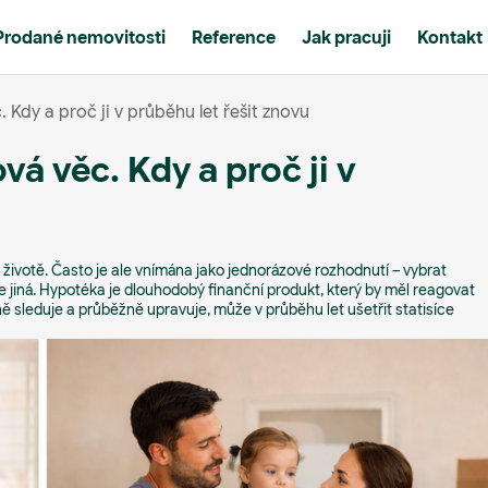
Prodané nemovitosti
Reference
Jak pracuji
Kontakt
Kdy a proč ji v průběhu let řešit znovu
á věc. Kdy a proč ji v
 životě. Často je ale vnímána jako jednorázové rozhodnutí – vybrat
je jiná. Hypotéka je dlouhodobý finanční produkt, který by měl reagovat
ivně sleduje a průběžně upravuje, může v průběhu let ušetřit statisíce