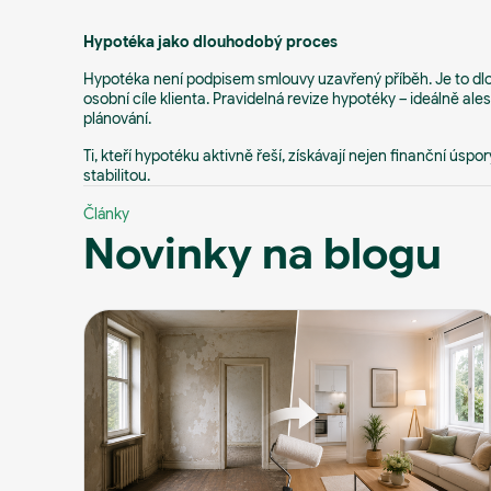
Hypotéka jako dlouhodobý proces
Hypotéka není podpisem smlouvy uzavřený příběh. Je to dlo
osobní cíle klienta. Pravidelná revize hypotéky – ideálně a
plánování.
Ti, kteří hypotéku aktivně řeší, získávají nejen finanční úsp
stabilitou.
Články
Novinky na blogu