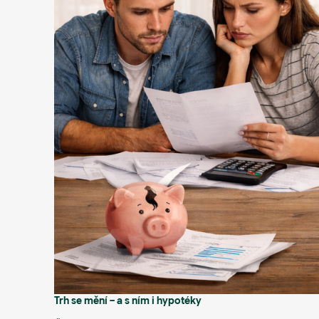
Trh se mění – a s ním i hypotéky