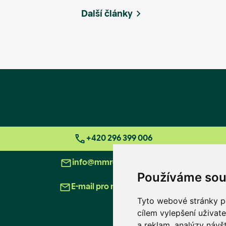
Další články
+420 296 399 006
info@mmreality.cz
Používáme sou
E-mail pro novináře
Tyto webové stránky po
cílem vylepšení uživat
a reklam, analýzy návš