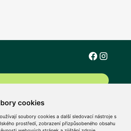
bory cookies
užívají soubory cookies a další sledovací nástroje s
elského prostředí, zobrazení přizpůsobeného obsahu
těvnosti webových stránek a zjištění zdroje