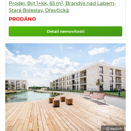
Prodej, Byt 1+kk, 65 m², Brandýs nad Labem-
Stará Boleslav, Dřevčická
PRODÁNO
Detail nemovitosti
+ 22 dalších