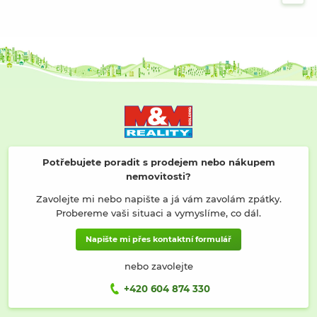
Potřebujete poradit s prodejem nebo nákupem
nemovitosti?
Zavolejte mi nebo napište a já vám zavolám zpátky.
Probereme vaši situaci a vymyslíme, co dál.
Napište mi přes kontaktní formulář
nebo zavolejte
+420 604 874 330