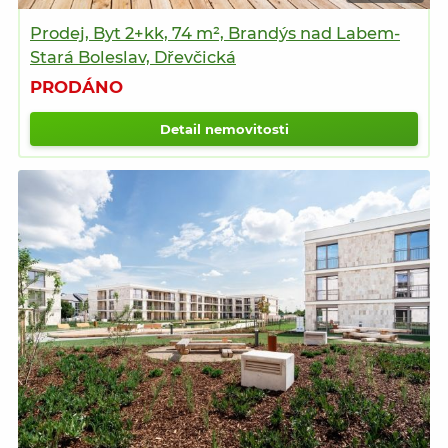
Prodej, Byt 2+kk, 74 m², Brandýs nad Labem-
Stará Boleslav, Dřevčická
PRODÁNO
Detail nemovitosti