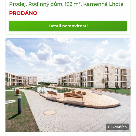
Prodej, Rodinný dům, 192 m², Kamenná Lhota
PRODÁNO
Detail nemovitosti
+ 15 dalších